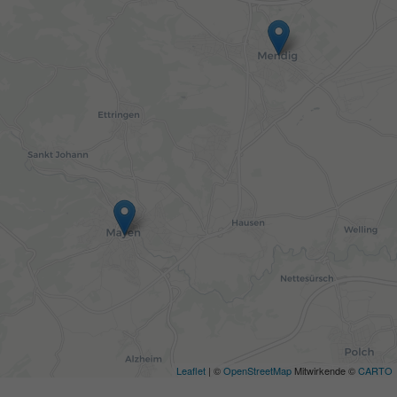
Leaflet
| ©
OpenStreetMap
Mitwirkende ©
CARTO